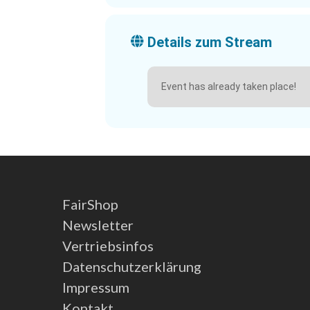
Details zum Stream
Event has already taken place!
FairShop
Newsletter
Vertriebsinfos
Datenschutzerklärung
Impressum
Kontakt