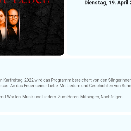
Dienstag, 19. April
den Karfreitag. 2022 wird das Programm bereichert von den Sänger!nnen
 Jesus. An das Feuer seiner Liebe. Mit Liedern und Geschichten von S
 mit Worten, Musik und Liedern. Zum Hören, Mitsingen, Nachfolgen.