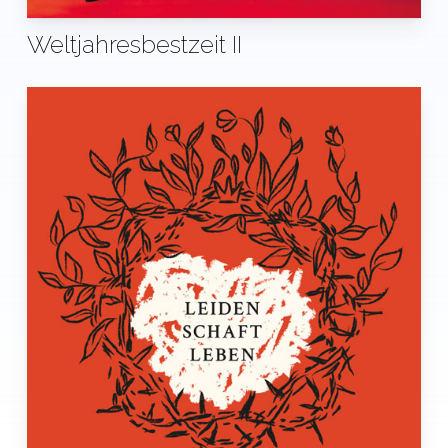
Weltjahresbestzeit II