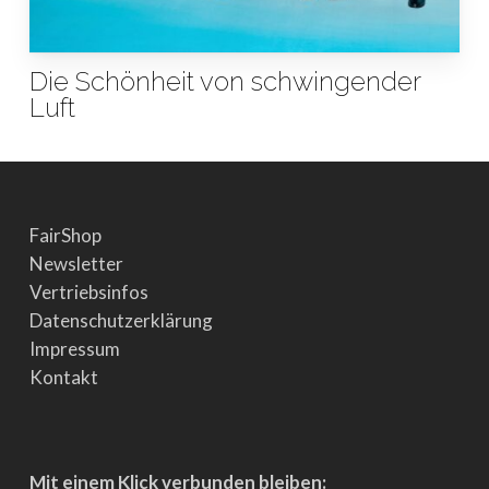
Die Schönheit von schwingender
Luft
FairShop
Newsletter
Vertriebsinfos
Datenschutzerklärung
Impressum
Kontakt
Mit einem Klick verbunden bleiben: