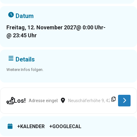
Datum
Freitag, 12. November 2027
@ 0:00 Uhr
-
@ 23:45 Uhr
Details
Weitere Infos folgen.
Address - Wermelskirchen [PWJQLwvOq]
Destination Address - Wermelskirche
Los!
+KALENDER
+GOOGLECAL