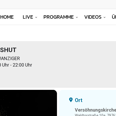
HOME
LIVE
PROGRAMME
VIDEOS
Ü
SHUT
ANZIGER
 Uhr - 22:00 Uhr
Ort
Versöhnungskirche
Waldtorstraße 10a, 7976