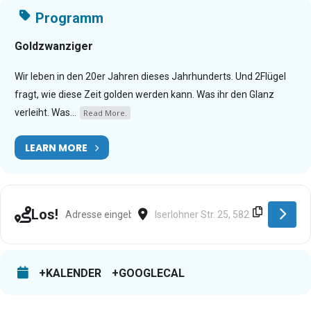
Programm
Goldzwanziger
Wir leben in den 20er Jahren dieses Jahrhunderts. Und 2Flügel
fragt, wie diese Zeit golden werden kann. Was ihr den Glanz
verleiht. Was...
Read More.
LEARN MORE
Address - Schwerte [erbQasBJC]
Destination Address - Schwerte [zXb
Los!
+KALENDER
+GOOGLECAL