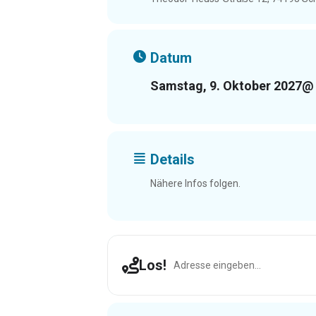
Datum
Samstag, 9. Oktober 2027
@ 
Details
Nähere Infos folgen.
Address - Schwaigern [lXjfWRyW
Los!