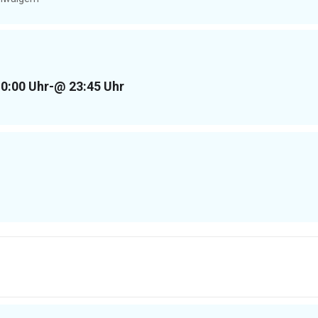
0:00 Uhr
-
@ 23:45 Uhr
D]