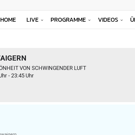
HOME
LIVE
PROGRAMME
VIDEOS
Ü
AIGERN
HÖNHEIT VON SCHWINGENDER LUFT
Uhr - 23:45 Uhr
hwaigern