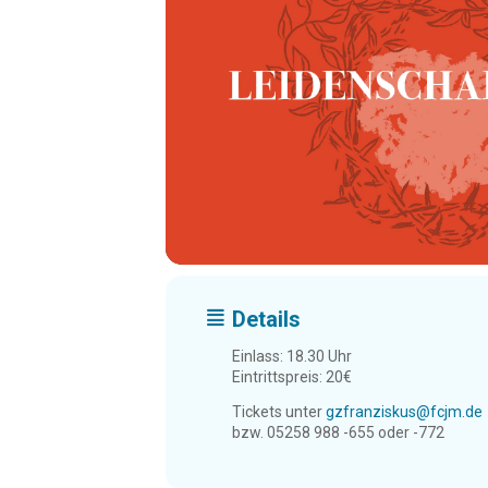
Details
Einlass: 18.30 Uhr
Eintrittspreis: 20€
Tickets unter
gzfranziskus@fcjm.de
bzw. 05258 988 -655 oder -772