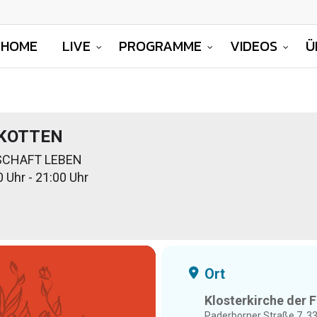
HOME
LIVE
PROGRAMME
VIDEOS
Ü
KOTTEN
SCHAFT LEBEN
0 Uhr - 21:00 Uhr
Ort
Klosterkirche der 
Paderborner Straße 7, 3