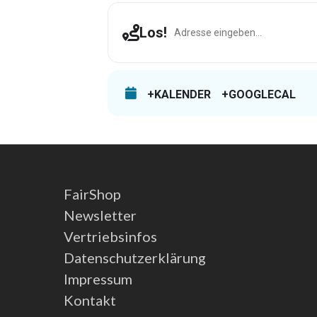
Address - Rutesheim [JUxWAF48
Los!
+KALENDER
+GOOGLECAL
FairShop
Newsletter
Vertriebsinfos
Datenschutzerklärung
Impressum
Kontakt