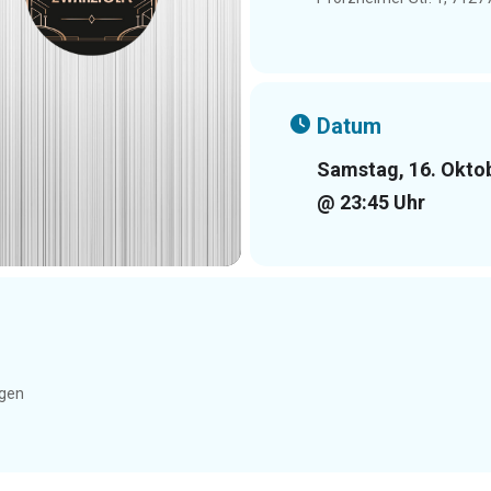
Datum
Samstag, 16. Okto
@ 23:45 Uhr
ngen