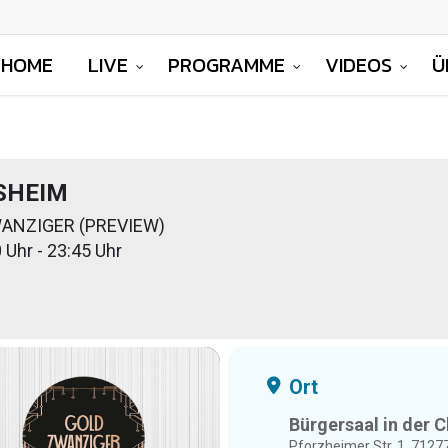
HOME
LIVE
PROGRAMME
VIDEOS
Ü
SHEIM
ANZIGER (PREVIEW)
 Uhr - 23:45 Uhr
Ort
Bürgersaal in der 
Pforzheimer Str. 1, 712