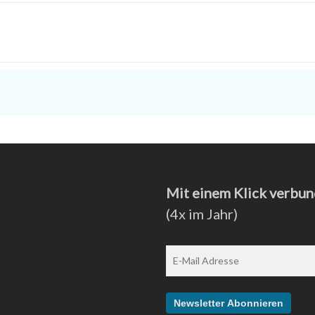
R]
Mit einem Klick verbun
(4x im Jahr)