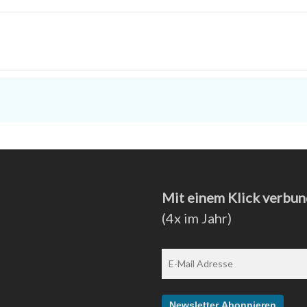
UIzP]
Mit einem Klick verbun
(4x im Jahr)