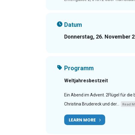
Datum
Donnerstag, 26. November 
Programm
Weltjahresbestzeit
Ein Abend im Advent. 2Flügel für di
Christina Brudereck und der...
Read M
LEARN MORE