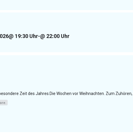
2026
@ 19:30 Uhr
-
@ 22:00 Uhr
e besondere Zeit des Jahres.Die Wochen vor Weihnachten. Zum Zuhören, 
ore.