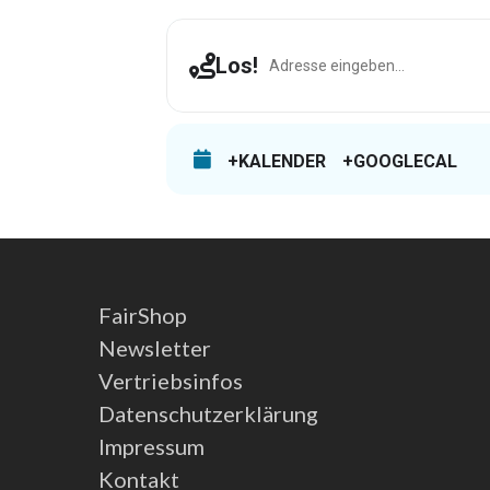
Address - Ober-Ramstadt [7m5sB
Los!
+KALENDER
+GOOGLECAL
FairShop
Newsletter
Vertriebsinfos
Datenschutzerklärung
Impressum
Kontakt