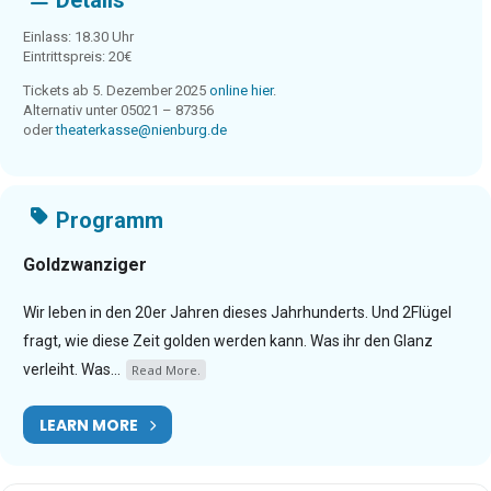
Details
Einlass: 18.30 Uhr
Eintrittspreis: 20€
Tickets ab 5. Dezember 2025
online hier
.
Alternativ unter 05021 – 87356
oder
theaterkasse@nienburg.de
Programm
Goldzwanziger
Wir leben in den 20er Jahren dieses Jahrhunderts. Und 2Flügel
fragt, wie diese Zeit golden werden kann. Was ihr den Glanz
verleiht. Was...
Read More.
LEARN MORE