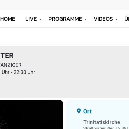
HOME
LIVE
PROGRAMME
VIDEOS
Ü
TER
ANZIGER
 Uhr - 22:30 Uhr
Ort
Trinitatiskirche
Straßburger Weg 15, 48