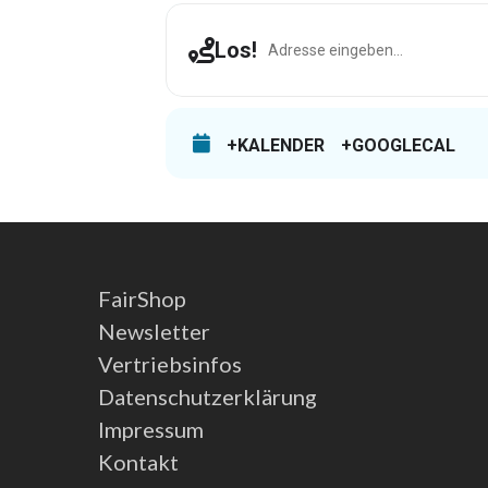
Address - Münster [MkyMpHD8Q]
Los!
+KALENDER
+GOOGLECAL
FairShop
Newsletter
Vertriebsinfos
Datenschutzerklärung
Impressum
Kontakt