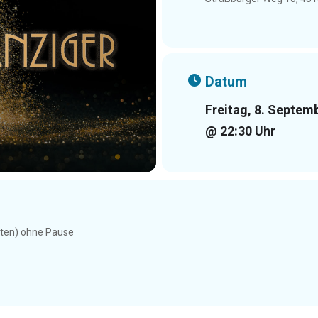
Datum
Freitag, 8. Septem
@ 22:30 Uhr
uten) ohne Pause