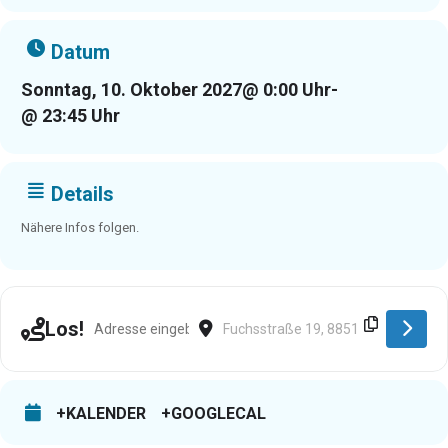
Datum
Sonntag, 10. Oktober 2027
@ 0:00 Uhr
-
@ 23:45 Uhr
Details
Nähere Infos folgen.
Address - Mengen [aJNRozs7L]
Destination Address - Mengen [oKjrR
Los!
+KALENDER
+GOOGLECAL