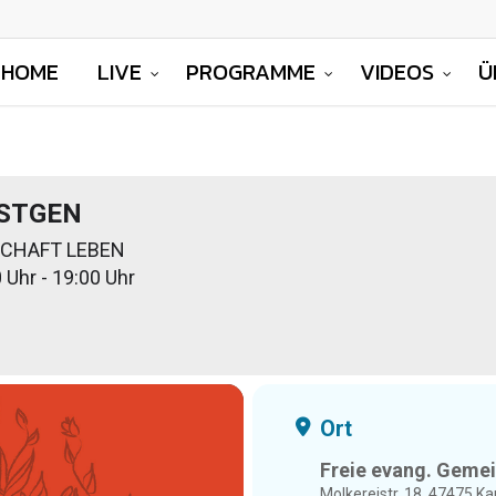
HOME
LIVE
PROGRAMME
VIDEOS
Ü
STGEN
SCHAFT LEBEN
 Uhr - 19:00 Uhr
Ort
Freie evang. Geme
Molkereistr. 18, 47475 K