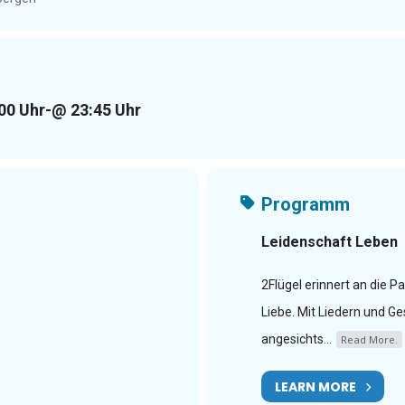
00 Uhr
-
@ 23:45 Uhr
Programm
Leidenschaft Leben
2Flügel erinnert an die P
Liebe. Mit Liedern und G
angesichts...
Read More.
LEARN MORE