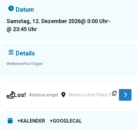
Datum
Samstag, 12. Dezember 2026
@ 0:00 Uhr
-
@ 23:45 Uhr
Details
Weitere Infos folgen.
Address - Fulda [kt8R4Qwz8]
Destination Address - Fulda [1L54tzT
Los!
+KALENDER
+GOOGLECAL