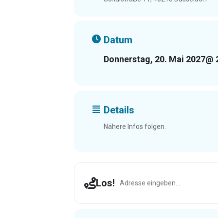
Datum
Donnerstag, 20. Mai 2027
@ 
Details
Nähere Infos folgen.
Address - Düsseldorf [caMm4nxe
Los!