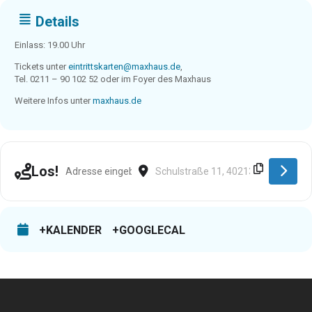
Details
Einlass: 19.00 Uhr
Tickets unter
eintrittskarten@maxhaus.de
,
Tel. 0211 – 90 102 52 oder im Foyer des Maxhaus
Weitere Infos unter
maxhaus.de
Address - Düsseldorf [48ckPE0re]
Destination Address - Düsseldorf [x
Los!
+KALENDER
+GOOGLECAL