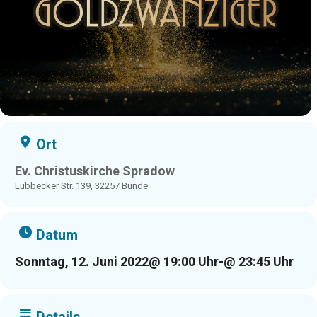
Ort
Ev. Christuskirche Spradow
Lübbecker Str. 139, 32257 Bünde
Datum
Sonntag, 12. Juni 2022
@ 19:00 Uhr
-
@ 23:45 Uhr