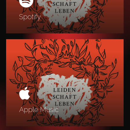
Spotify
Learn
more
Apple Music