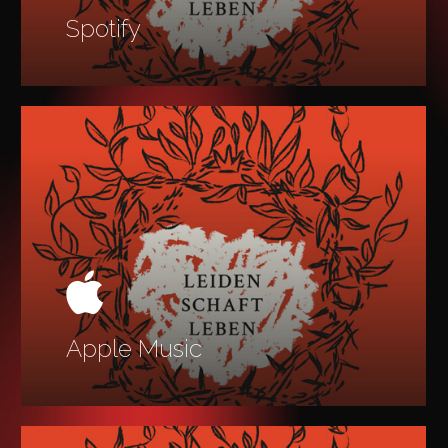
Spotify
Learn
more
Apple Music
Learn