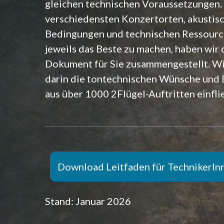
gleichen technischen Voraussetzungen.
verschiedensten Konzertorten, akustis
Bedingungen und technischen Ressourc
jeweils das Beste zu machen, haben wir 
Dokument für Sie zusammengestellt. W
darin die tontechnischen Wünsche und
aus über 1000 2Flügel-Auftritten einfli
Download Leitfaden für TechnikerIn
Stand: Januar 2026