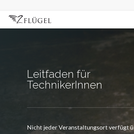
Skip
to
main
content
Leitfaden für
TechnikerInnen
Nicht jeder Veranstaltungsort verfügt ü