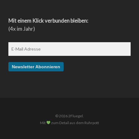
Mit einem Klick verbunden bleiben:
(4x im Jahr)
© 2026 2Fluegel.
Mit
zum Detail aus dem Ruhrpott