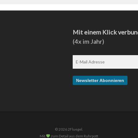
Mit einem Klick verbun
(4x im Jahr)
© 2026 2Fluegel.
Mit
zum Detail aus dem Ruhrpott