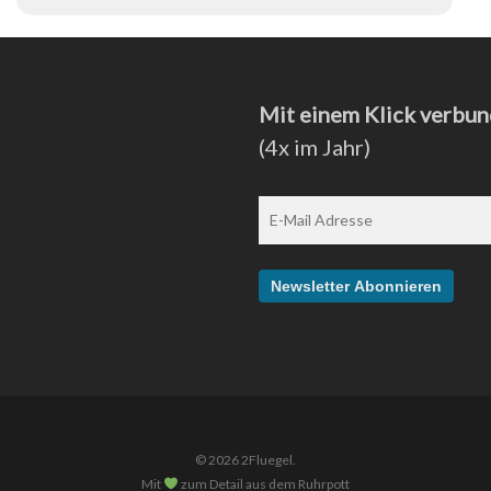
Mit einem Klick verbun
(4x im Jahr)
© 2026 2Fluegel.
Mit
zum Detail aus dem Ruhrpott