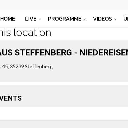
HOME
LIVE
PROGRAMME
VIDEOS
Ü
his location
US STEFFENBERG - NIEDEREIS
. 45, 35239 Steffenberg
EVENTS