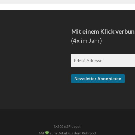
Mit einem Klick verbun
(4x im Jahr)
© 2026 2Fluegel.
Mit
zum Detail aus dem Ruhrpott