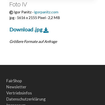
Foto IV
Igor Panitz ·
igorpanitz.com
jpg · 1616 x 2155 Pixel · 2,2 MB
Download .jpg
Größere Formate auf Anfrage
FairShop
Newsletter
Vertriebsinfos
Datenschutzerklärung