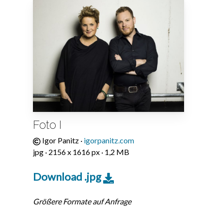
Foto I
Igor Panitz ·
igorpanitz.com
jpg · 2156 x 1616 px · 1,2 MB
Download .jpg
Größere Formate auf Anfrage