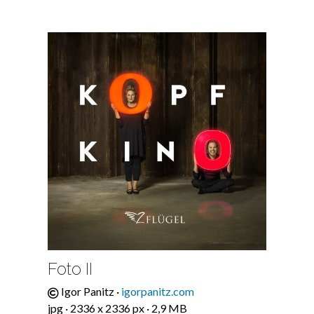
Foto II
Igor Panitz ·
igorpanitz.com
jpg · 2336 x 2336 px · 2,9 MB