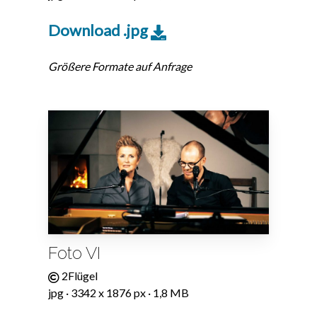
Download .jpg
Größere Formate auf Anfrage
Foto VI
2Flügel
jpg · 3342 x 1876 px · 1,8 MB