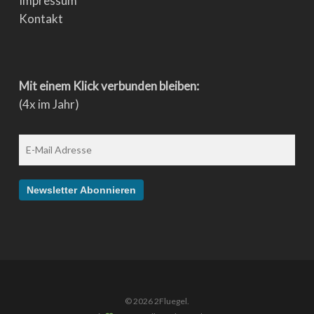
Impressum
Kontakt
Mit einem Klick verbunden bleiben:
(4x im Jahr)
© 2026 2Fluegel.