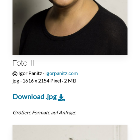
Foto III
Igor Panitz ·
igorpanitz.com
jpg · 1616 x 2154 Pixel · 2 MB
Download .jpg
Größere Formate auf Anfrage