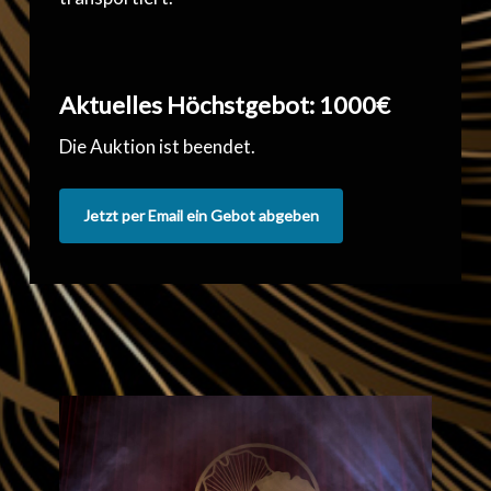
Aktuelles Höchstgebot: 1000€
Die Auktion ist beendet.
Jetzt per Email ein Gebot abgeben