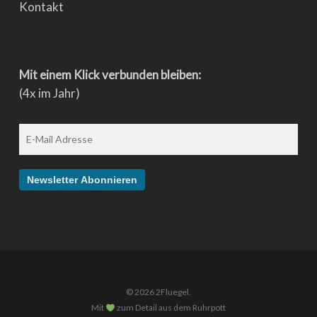
Kontakt
Mit einem Klick verbunden bleiben:
(4x im Jahr)
© 2026 2Fluegel.
Mit
zum Detail aus dem Ruhrpott