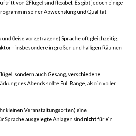
ritt von 2Flügel sind flexibel. Es gibt jedoch einige
 Programm in seiner Abwechslung und Qualität
 und (leise vorgetragene) Sprache oft gleichzeitig.
 Faktor – insbesondere in großen und halligen Räumen
Flügel, sondern auch Gesang, verschiedene
rkung des Abends sollte Full Range, also in voller
ehr kleinen Veranstaltungsorten) eine
für Sprache ausgelegte Anlagen sind
nicht
für ein