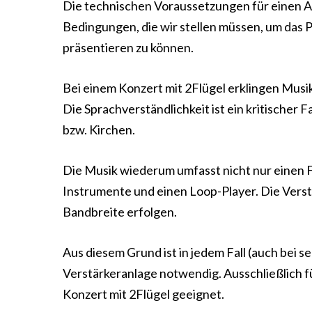
Die technischen Voraussetzungen für einen Auft
Bedingungen, die wir stellen müssen, um das
präsentieren zu können.
Bei einem Konzert mit 2Flügel erklingen Musik
Die Sprachverständlichkeit ist ein kritischer
bzw. Kirchen.
Die Musik wiederum umfasst nicht nur einen 
Instrumente und einen Loop-Player. Die Verstä
Bandbreite erfolgen.
Aus diesem Grund ist in jedem Fall (auch bei s
Verstärkeranlage notwendig. Ausschließlich 
Konzert mit 2Flügel geeignet.