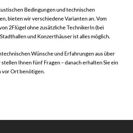
kustischen Bedingungen und technischen
en, bieten wir verschiedene Varianten an. Vom
on 2Flügel ohne zusätzliche TechnikerIn (bei
Stadthallen und Konzerthäuser ist alles möglich.
 tontechnischen Wünsche und Erfahrungen aus über
 stellen Ihnen fünf Fragen – danach erhalten Sie ein
n vor Ort benötigen.