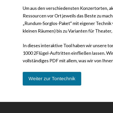
Um aus den verschiedensten Konzertorten, a
Ressourcen vor Ort jeweils das Beste zu mach
„Rundum-Sorglos-Paket“ mit eigener Technik v
kleinen Räumen) bis zu Varianten für Theater, 
In dieses interaktive Tool haben wir unsere
1000 2Flügel-Auftritten einfließen lassen. Wir
vollständiges PDF mit allem, was wir von Ihne
Weiter zur Tontechnik