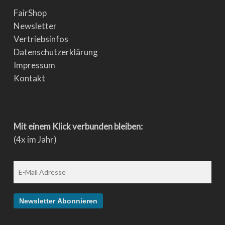
FairShop
Newsletter
Vertriebsinfos
Datenschutzerklärung
Impressum
Kontakt
Mit einem Klick verbunden bleiben:
(4x im Jahr)