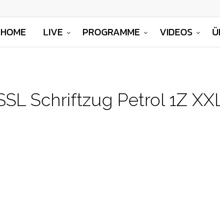
HOME
LIVE
PROGRAMME
VIDEOS
Ü
SSL Schriftzug Petrol 1Z XX