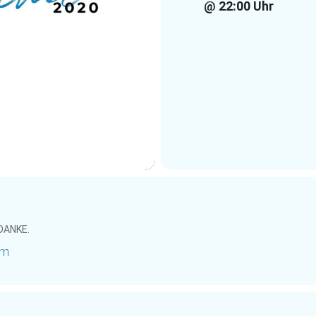
@ 22:00 Uhr
 DANKE.
am