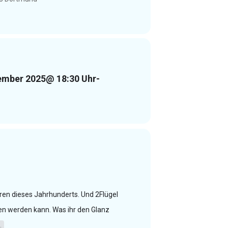
ember 2025
@ 18:30 Uhr
-
hren dieses Jahrhunderts. Und 2Flügel
den werden kann. Was ihr den Glanz
.