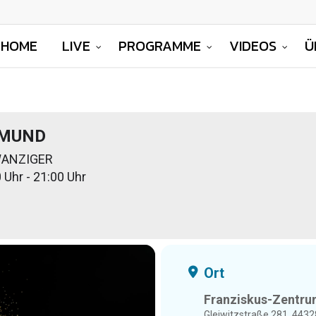
HOME
LIVE
PROGRAMME
VIDEOS
Ü
MUND
ANZIGER
 Uhr - 21:00 Uhr
Ort
Franziskus-Zentr
Gleiwitzstraße 281, 443