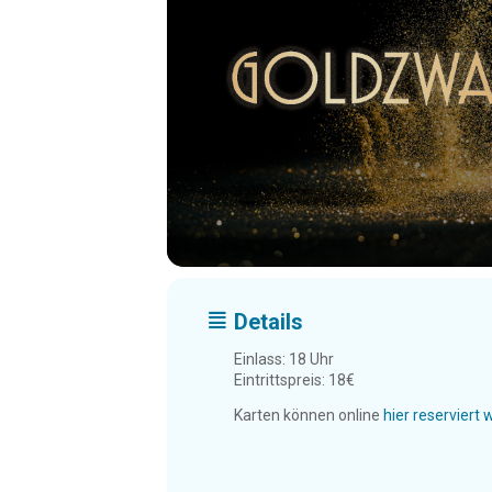
Details
Einlass: 18 Uhr
Eintrittspreis: 18€
Karten können online
hier reserviert