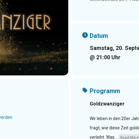
Datum
Samstag, 20. Sept
@ 21:00 Uhr
Programm
Goldzwanziger
 werden
Wir leben in den 20er Ja
fragt, wie diese Zeit gol
verleiht. Was...
Read More