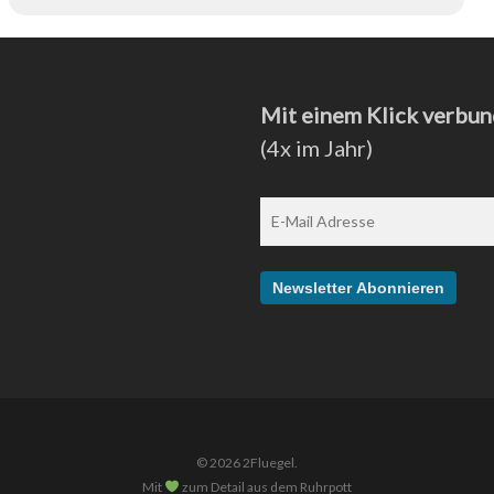
Mit einem Klick verbun
(4x im Jahr)
© 2026 2Fluegel.
Mit
zum Detail aus dem Ruhrpott