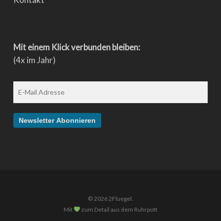
Mit einem Klick verbunden bleiben:
(4x im Jahr)
© 2026 2Fluegel.
Mit
zum Detail aus dem Ruhrpott